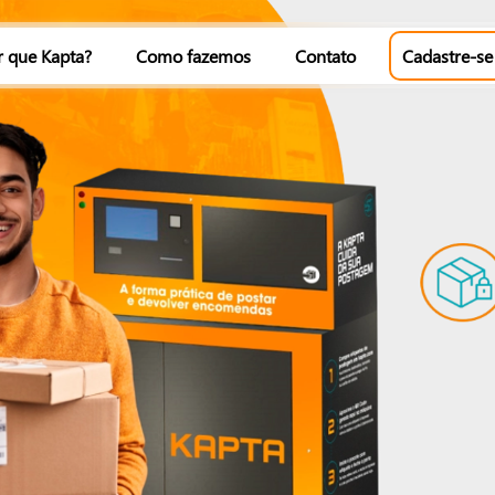
r que Kapta?
Como fazemos
Contato
Cadastre-se