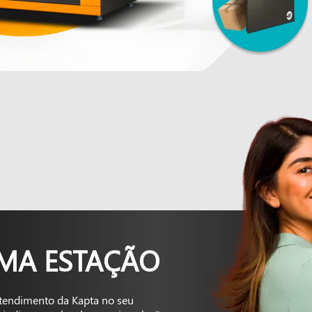
UMA ESTAÇÃO
tendimento da Kapta no seu