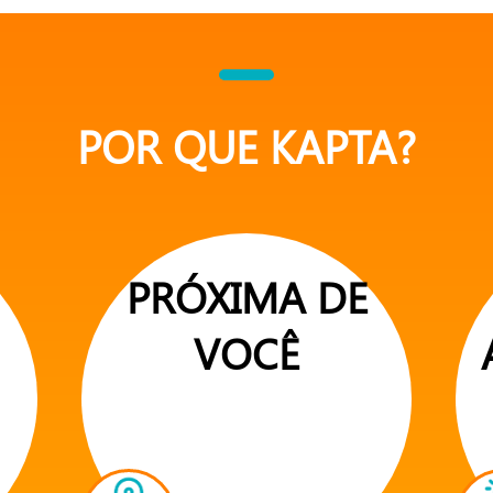
POR QUE KAPTA?
PRÓXIMA DE
VOCÊ