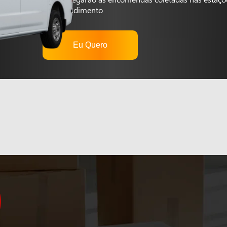
autoatendimento
Eu Quero