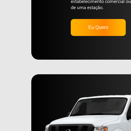
estabelecimento comercial ou 
de uma estação.
Eu Quero