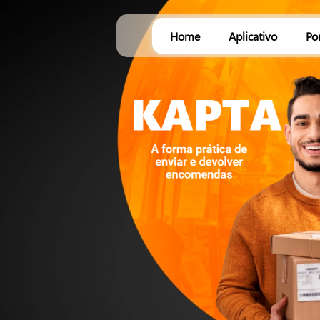
Home
Aplicativo
Po