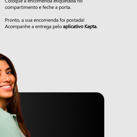
Coloque a encomenda etiquetada no
compartimento e feche a porta.
Pronto, a sua encomenda foi postada!
Acompanhe a entrega pelo
aplicativo Kapta.