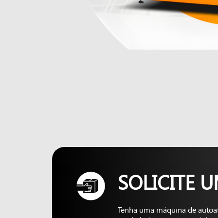
SOLICITE 
Tenha uma máquina de autoa