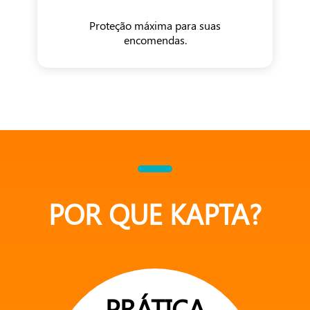
Proteção máxima para suas
encomendas.
POR QUE KAPTA?
PRÁTICA