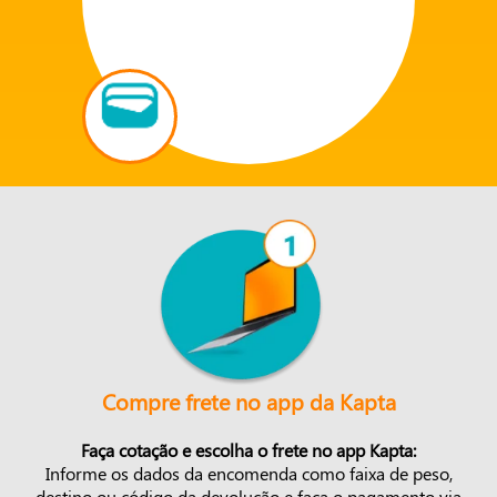
Compre frete no app da Kapta
Faça cotação e escolha o frete no app Kapta:
Informe os dados da encomenda como faixa de peso,
destino ou código da devolução e faça o pagamento via