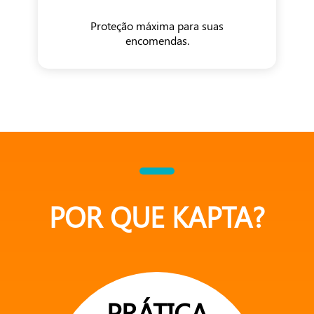
Proteção máxima para suas
encomendas.
POR QUE KAPTA?
PRÁTICA