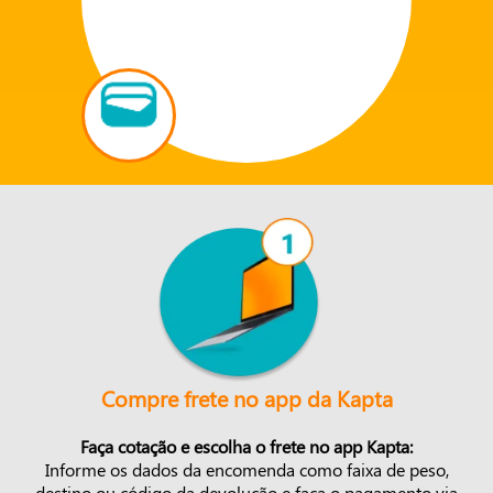
Compre frete no app da Kapta
Faça cotação e escolha o frete no app Kapta:
Informe os dados da encomenda como faixa de peso,
destino ou código da devolução e faça o pagamento via