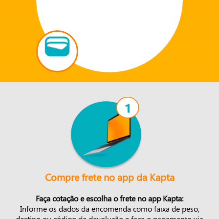
Compre frete no app da Kapta
Faça cotação e escolha o frete no app Kapta:
Informe os dados da encomenda como faixa de peso,
destino ou código da devolução e faça o pagamento via