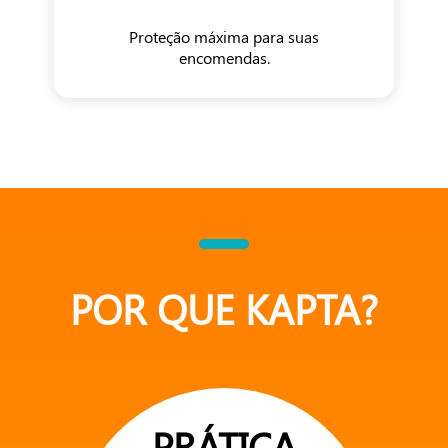
Proteção máxima para suas
encomendas.
POR QUE KAPTA?
PRÁTICA