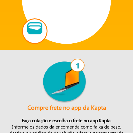
Compre frete no app da Kapta
Faça cotação e escolha o frete no app Kapta:
Informe os dados da encomenda como faixa de peso,
destino ou código da devolução e faça o pagamento via