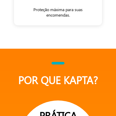
Proteção máxima para suas
encomendas.
POR QUE KAPTA?
PRÁTICA