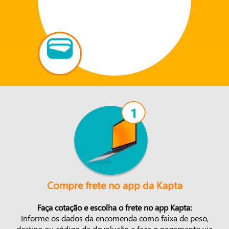
Compre frete no app da Kapta
Faça cotação e escolha o frete no app Kapta:
Informe os dados da encomenda como faixa de peso,
destino ou código da devolução e faça o pagamento via