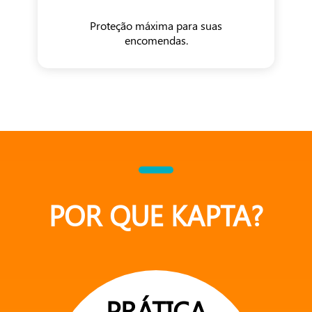
Proteção máxima para suas
encomendas.
POR QUE KAPTA?
PRÁTICA