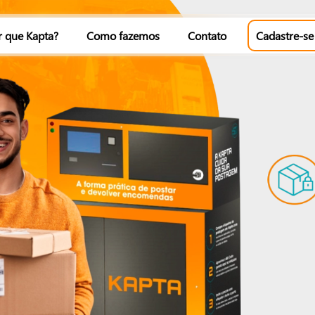
r que Kapta?
Como fazemos
Contato
Cadastre-se