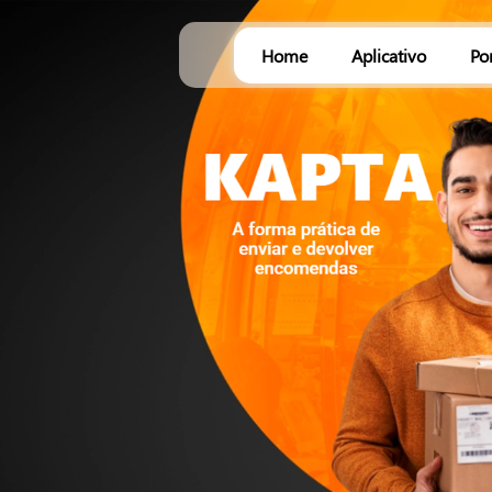
Home
Aplicativo
Po