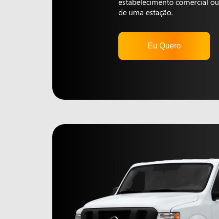
estabelecimento comercial ou 
de uma estação.
Eu Quero