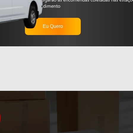
autoatendimento
Eu Quero