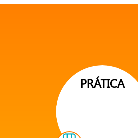
PRÁTICA