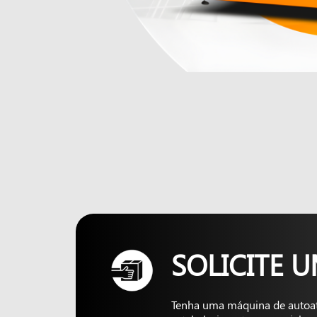
SOLICITE 
Tenha uma máquina de autoa