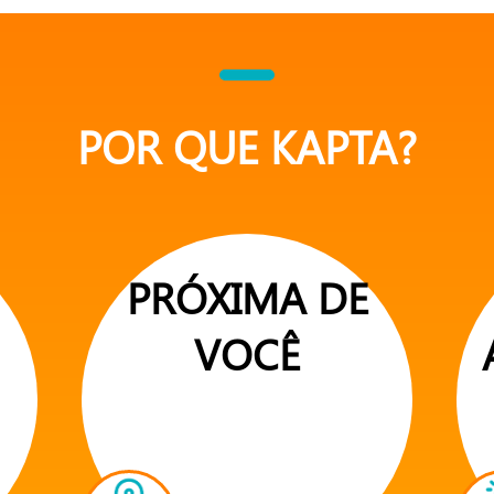
POR QUE KAPTA?
PRÓXIMA DE
VOCÊ