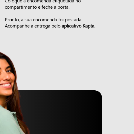
Coloque a encomenda etiquetada no
compartimento e feche a porta.
Pronto, a sua encomenda foi postada!
Acompanhe a entrega pelo
aplicativo Kapta.