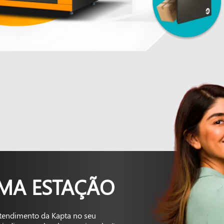
UMA ESTAÇÃO
tendimento da Kapta no seu