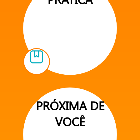
PRÓXIMA DE
VOCÊ