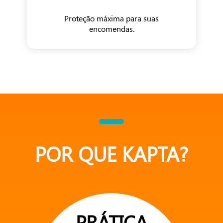
Proteção máxima para suas
encomendas.
POR QUE KAPTA?
PRÁTICA