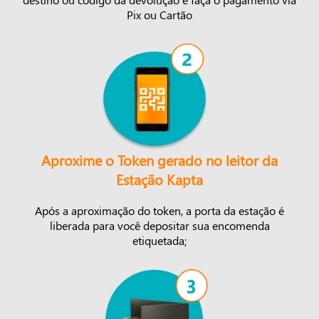
Pix ou Cartão
Aproxime o Token gerado no leitor da
Estação Kapta
Após a aproximação do token, a porta da estação é
liberada para você depositar sua encomenda
etiquetada;