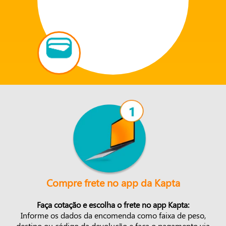
Compre frete no app da Kapta
Faça cotação e escolha o frete no app Kapta:
Informe os dados da encomenda como faixa de peso,
destino ou código da devolução e faça o pagamento via