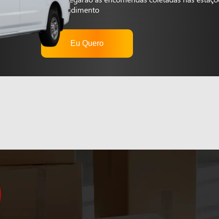
autoatendimento
Eu Quero