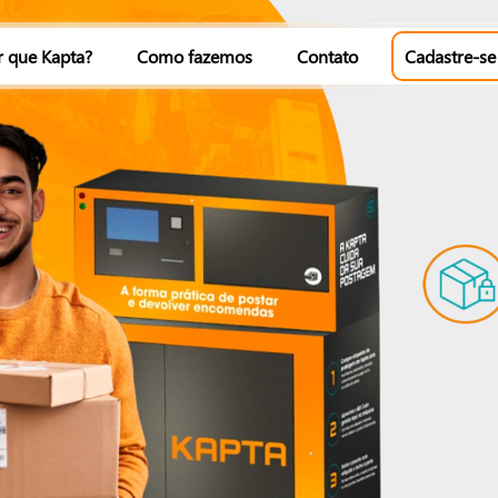
r que Kapta?
Como fazemos
Contato
Cadastre-se