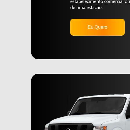
estabelecimento comercial ou 
de uma estação.
Eu Quero