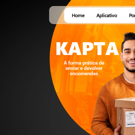
Home
Aplicativo
Po