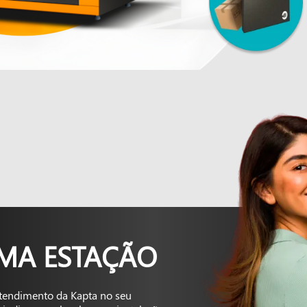
UMA ESTAÇÃO
tendimento da Kapta no seu