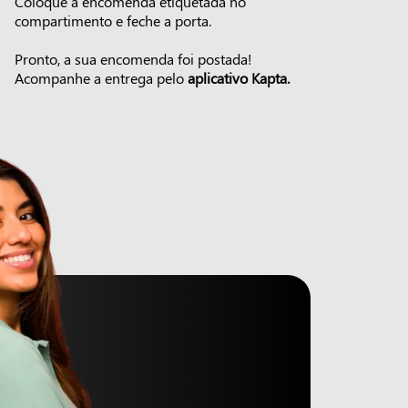
Coloque a encomenda etiquetada no
compartimento e feche a porta.
Pronto, a sua encomenda foi postada!
Acompanhe a entrega pelo
aplicativo Kapta.