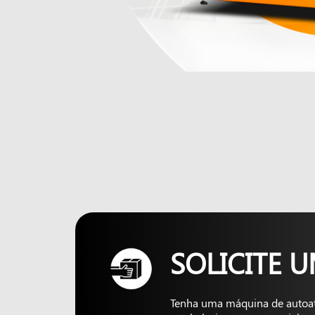
SOLICITE 
Tenha uma máquina de autoa