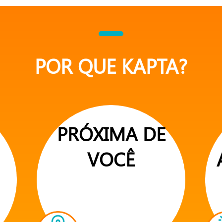
POR QUE KAPTA?
PRÓXIMA DE
VOCÊ