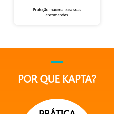
Proteção máxima para suas
encomendas.
POR QUE KAPTA?
PRÁTICA