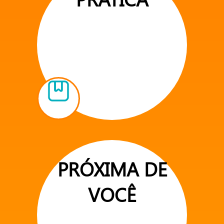
PRÓXIMA DE
VOCÊ