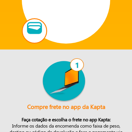
Compre frete no app da Kapta
Faça cotação e escolha o frete no app Kapta:
Informe os dados da encomenda como faixa de peso,
destino ou código da devolução e faça o pagamento via