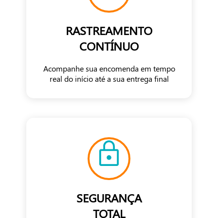
RASTREAMENTO
CONTÍNUO
Acompanhe sua encomenda em tempo
real do início até a sua entrega final
SEGURANÇA
TOTAL