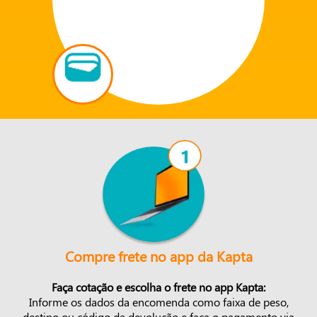
Compre frete no app da Kapta
Faça cotação e escolha o frete no app Kapta:
Informe os dados da encomenda como faixa de peso,
destino ou código da devolução e faça o pagamento via