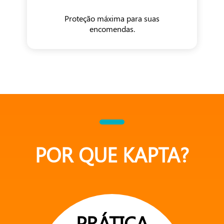
Proteção máxima para suas
encomendas.
POR QUE KAPTA?
PRÁTICA