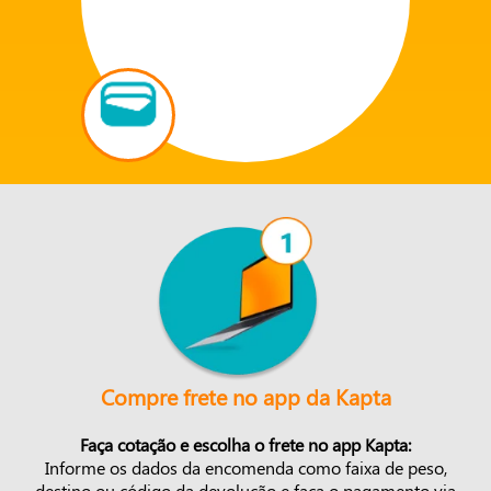
Compre frete no app da Kapta
Faça cotação e escolha o frete no app Kapta:
Informe os dados da encomenda como faixa de peso,
destino ou código da devolução e faça o pagamento via