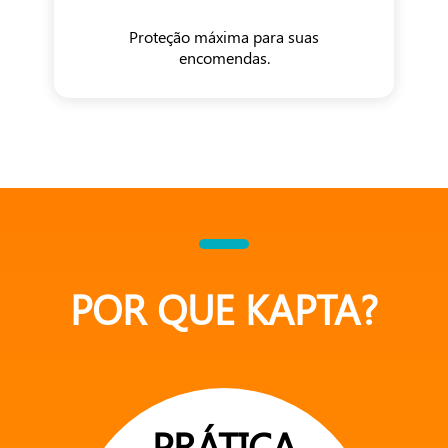
Proteção máxima para suas
encomendas.
POR QUE KAPTA?
PRÁTICA