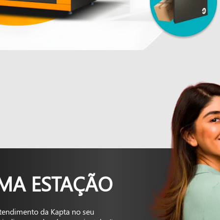
UMA ESTAÇÃO
tendimento da Kapta no seu