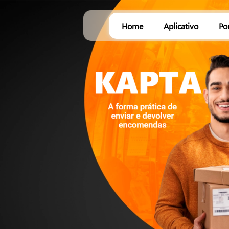
Home
Aplicativo
Po