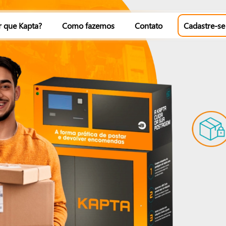
r que Kapta?
Como fazemos
Contato
Cadastre-se