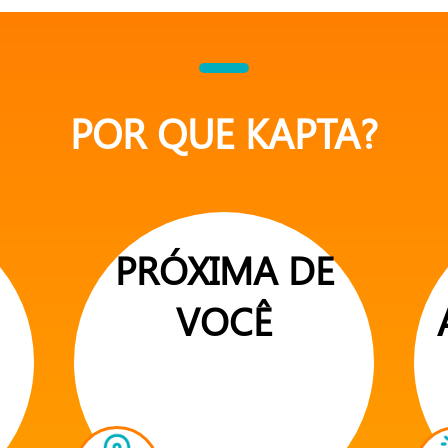
POR QUE KAPTA?
PRÓXIMA DE
VOCÊ