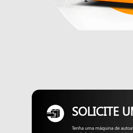
SOLICITE 
Tenha uma máquina de autoa