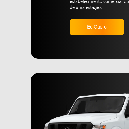
estabelecimento comercial ou 
de uma estação.
Eu Quero