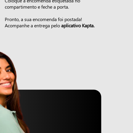
Coloque a encomenda etiquetada no
compartimento e feche a porta.
Pronto, a sua encomenda foi postada!
Acompanhe a entrega pelo
aplicativo Kapta.