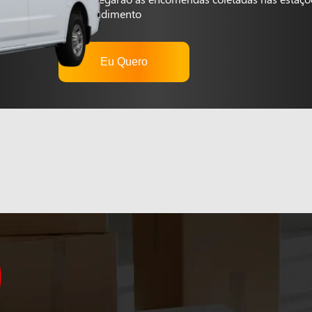
autoatendimento
Eu Quero