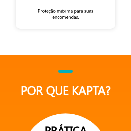
Proteção máxima para suas
encomendas.
POR QUE KAPTA?
PRÁTICA