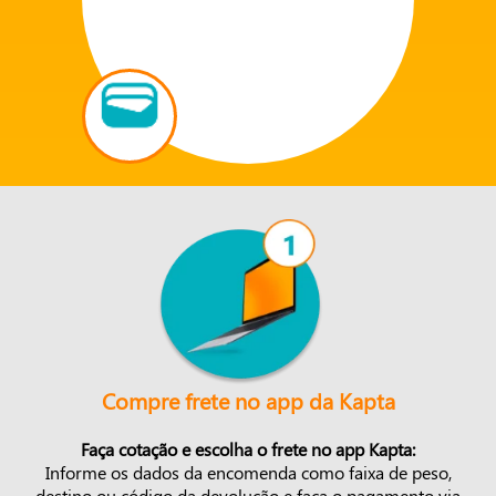
Compre frete no app da Kapta
Faça cotação e escolha o frete no app Kapta:
Informe os dados da encomenda como faixa de peso,
destino ou código da devolução e faça o pagamento via