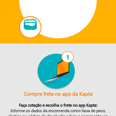
Compre frete no app da Kapta
Faça cotação e escolha o frete no app Kapta:
Informe os dados da encomenda como faixa de peso,
destino ou código da devolução e faça o pagamento via