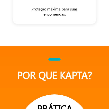
Proteção máxima para suas
encomendas.
POR QUE KAPTA?
PRÁTICA