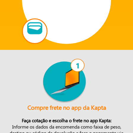
Compre frete no app da Kapta
Faça cotação e escolha o frete no app Kapta:
Informe os dados da encomenda como faixa de peso,
destino ou código da devolução e faça o pagamento via