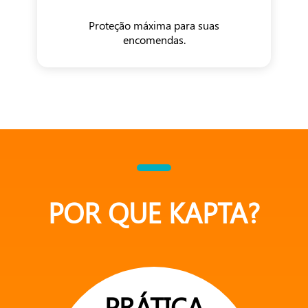
Proteção máxima para suas
encomendas.
POR QUE KAPTA?
PRÁTICA