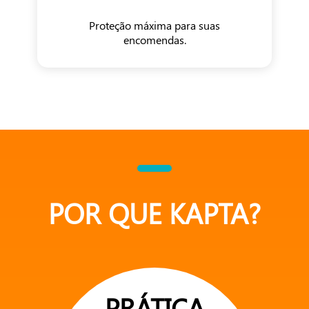
Proteção máxima para suas
encomendas.
POR QUE KAPTA?
PRÁTICA