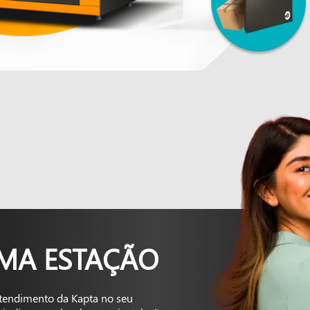
UMA ESTAÇÃO
tendimento da Kapta no seu