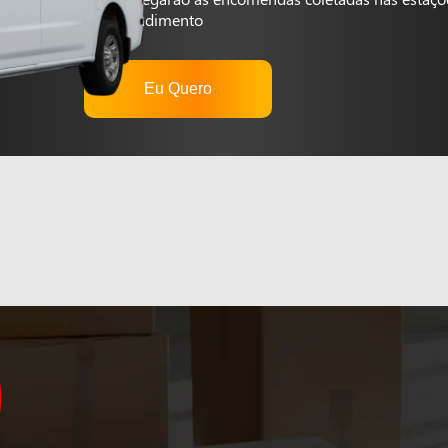
autoatendimento
Eu Quero