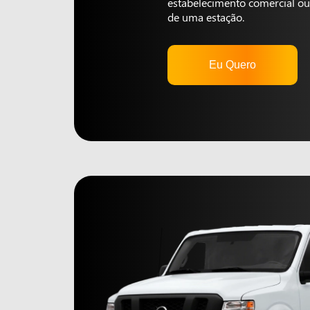
estabelecimento comercial ou 
de uma estação.
Eu Quero