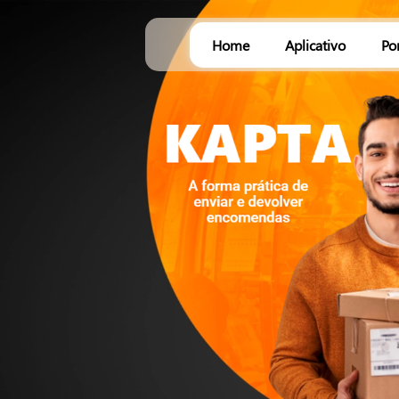
Home
Aplicativo
Po