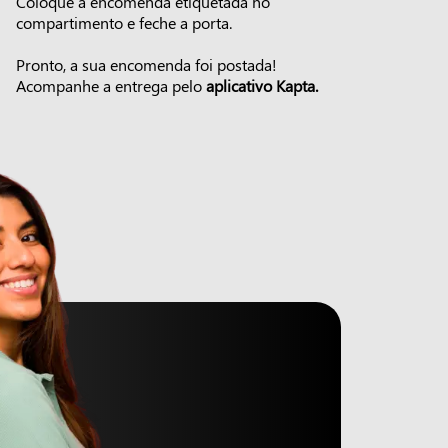
Coloque a encomenda etiquetada no
compartimento e feche a porta.
Pronto, a sua encomenda foi postada!
Acompanhe a entrega pelo
aplicativo Kapta.