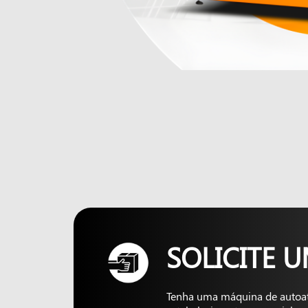
SOLICITE 
Tenha uma máquina de autoa