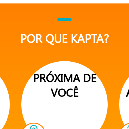
POR QUE KAPTA?
PRÓXIMA DE
VOCÊ