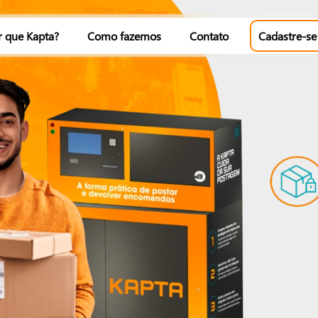
r que Kapta?
Como fazemos
Contato
Cadastre-se