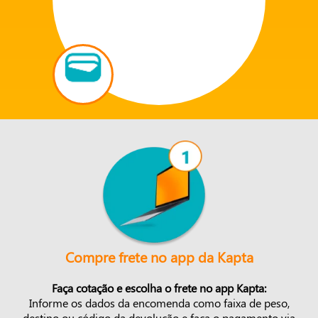
Compre frete no app da Kapta
Faça cotação e escolha o frete no app Kapta:
Informe os dados da encomenda como faixa de peso,
destino ou código da devolução e faça o pagamento via