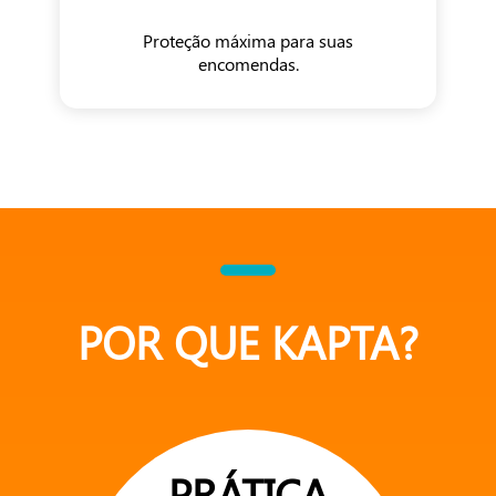
Proteção máxima para suas
encomendas.
POR QUE KAPTA?
PRÁTICA