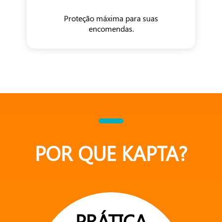
Proteção máxima para suas
encomendas.
POR QUE KAPTA?
PRÁTICA