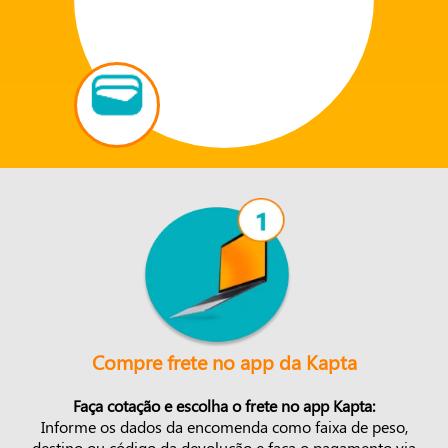
Compre frete no app da Kapta
Faça cotação e escolha o frete no app Kapta:
Informe os dados da encomenda como faixa de peso,
destino ou código da devolução e faça o pagamento via