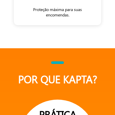
Proteção máxima para suas
encomendas.
POR QUE KAPTA?
PRÁTICA