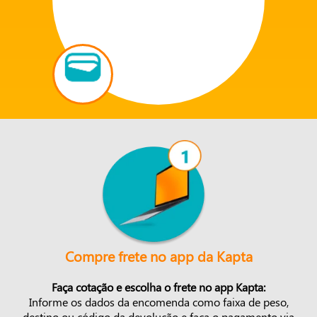
Compre frete no app da Kapta
Faça cotação e escolha o frete no app Kapta:
Informe os dados da encomenda como faixa de peso,
destino ou código da devolução e faça o pagamento via