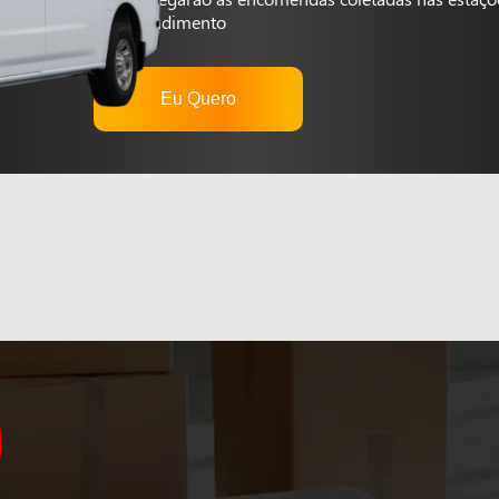
autoatendimento
Eu Quero