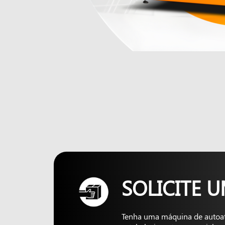
SOLICITE 
Tenha uma máquina de autoa