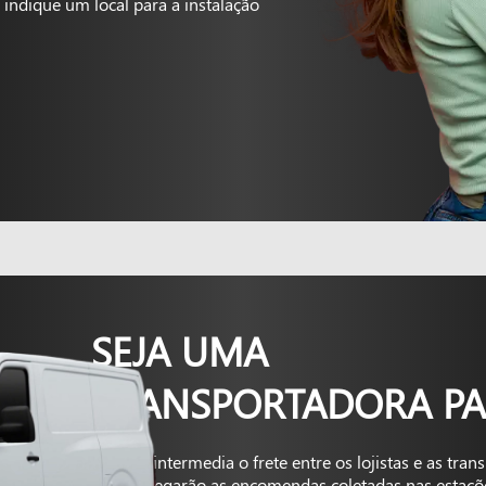
indique um local para a instalação
SEJA UMA
TRANSPORTADORA PA
A Kapta intermedia o frete entre os lojistas e as tra
que entregarão as encomendas coletadas nas estaçõ