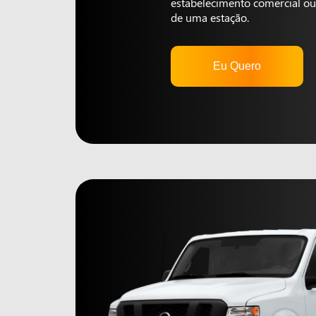
estabelecimento comercial ou 
de uma estação.
Eu Quero