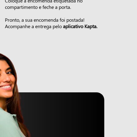
Coloque a encomenda etiquetada no
compartimento e feche a porta.
Pronto, a sua encomenda foi postada!
Acompanhe a entrega pelo
aplicativo Kapta.