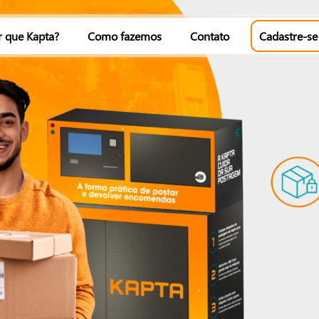
r que Kapta?
Como fazemos
Contato
Cadastre-se