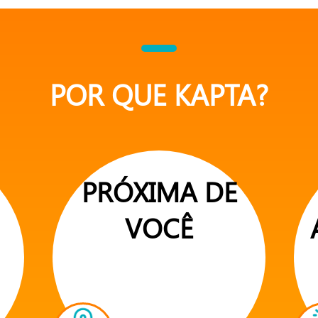
POR QUE KAPTA?
PRÓXIMA DE
VOCÊ