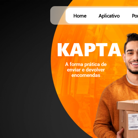
Home
Aplicativo
Po