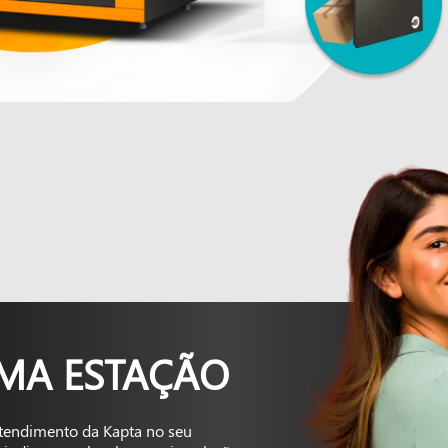
UMA ESTAÇÃO
tendimento da Kapta no seu