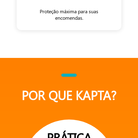
Proteção máxima para suas
encomendas.
POR QUE KAPTA?
PRÁTICA