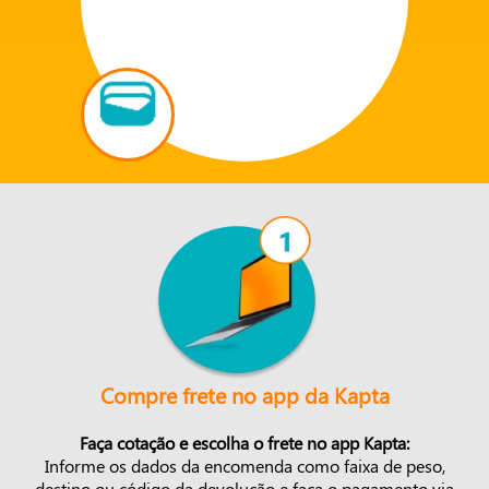
Compre frete no app da Kapta
Faça cotação e escolha o frete no app Kapta:
Informe os dados da encomenda como faixa de peso,
destino ou código da devolução e faça o pagamento via