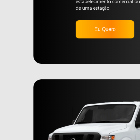
estabelecimento comercial ou 
de uma estação.
Eu Quero