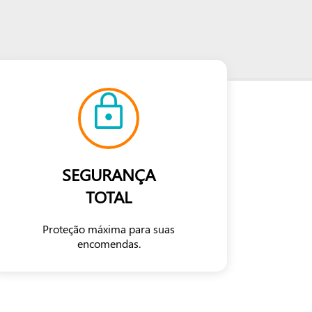
SEGURANÇA
TOTAL
Proteção máxima para suas
encomendas.