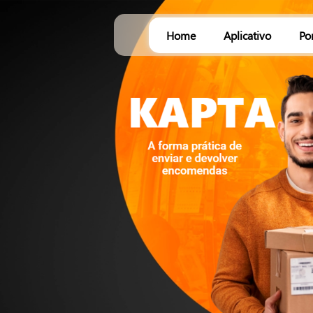
Home
Aplicativo
Po