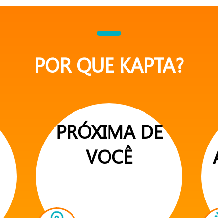
POR QUE KAPTA?
PRÓXIMA DE
VOCÊ