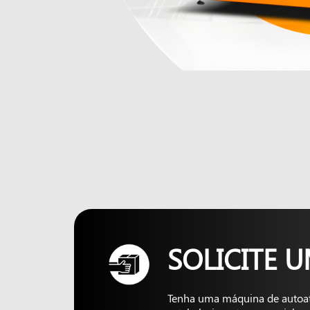
SOLICITE 
Tenha uma máquina de autoa