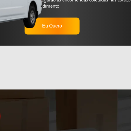
autoatendimento
Eu Quero