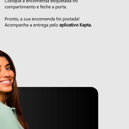
Coloque a encomenda etiquetada no
compartimento e feche a porta.
Pronto, a sua encomenda foi postada!
Acompanhe a entrega pelo
aplicativo Kapta.