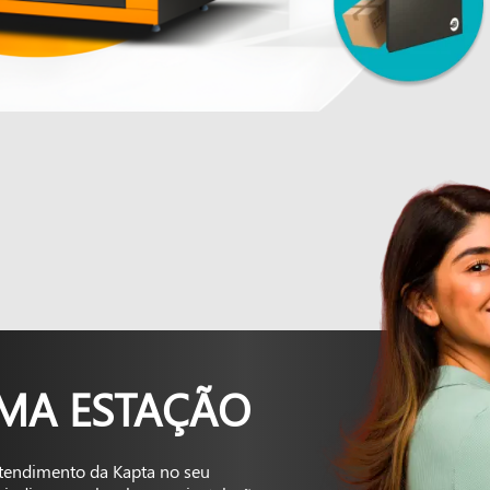
UMA ESTAÇÃO
tendimento da Kapta no seu