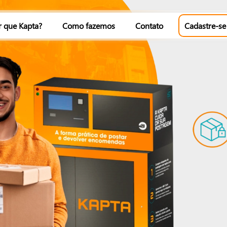
r que Kapta?
Como fazemos
Contato
Cadastre-se