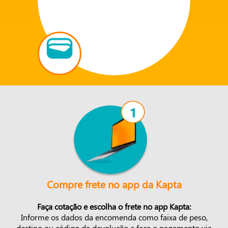
Compre frete no app da Kapta
Faça cotação e escolha o frete no app Kapta:
Informe os dados da encomenda como faixa de peso,
destino ou código da devolução e faça o pagamento via