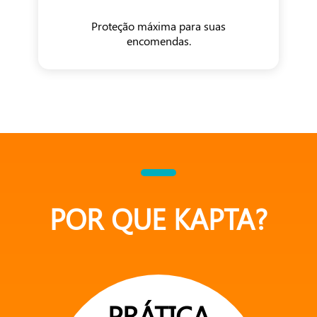
Proteção máxima para suas
encomendas.
POR QUE KAPTA?
PRÁTICA