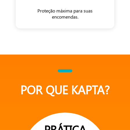
Proteção máxima para suas
encomendas.
POR QUE KAPTA?
PRÁTICA