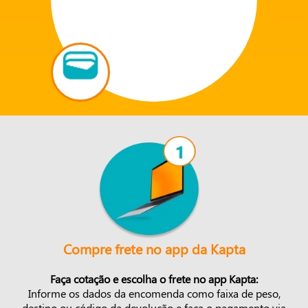
Compre frete no app da Kapta
Faça cotação e escolha o frete no app Kapta:
Informe os dados da encomenda como faixa de peso,
destino ou código da devolução e faça o pagamento via