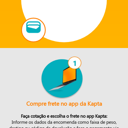
Compre frete no app da Kapta
Faça cotação e escolha o frete no app Kapta:
Informe os dados da encomenda como faixa de peso,
destino ou código da devolução e faça o pagamento via