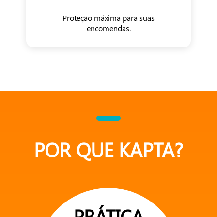
Proteção máxima para suas
encomendas.
POR QUE KAPTA?
PRÁTICA