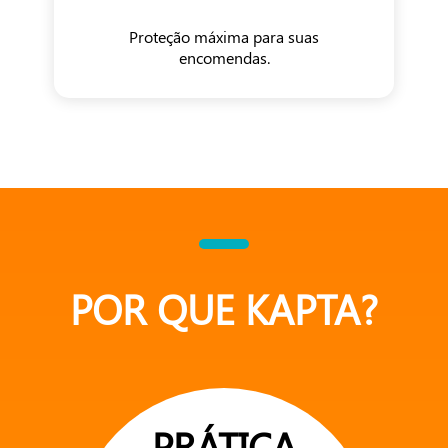
Proteção máxima para suas
encomendas.
POR QUE KAPTA?
PRÁTICA