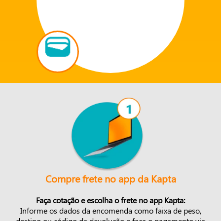
Compre frete no app da Kapta
Faça cotação e escolha o frete no app Kapta:
Informe os dados da encomenda como faixa de peso,
destino ou código da devolução e faça o pagamento via