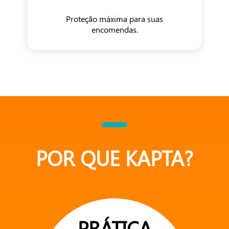
Proteção máxima para suas
encomendas.
POR QUE KAPTA?
PRÁTICA