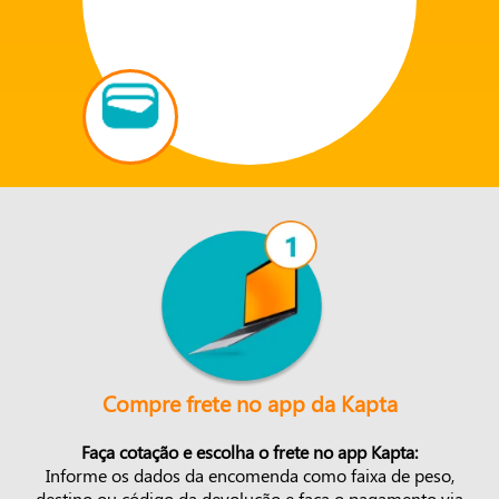
Compre frete no app da Kapta
Faça cotação e escolha o frete no app Kapta:
Informe os dados da encomenda como faixa de peso,
destino ou código da devolução e faça o pagamento via