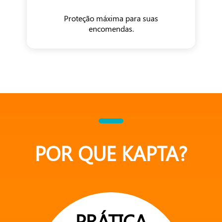
Proteção máxima para suas
encomendas.
POR QUE KAPTA?
PRÁTICA