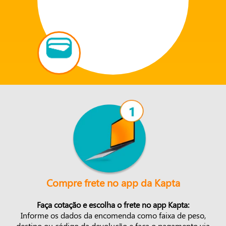
Compre frete no app da Kapta
Faça cotação e escolha o frete no app Kapta:
Informe os dados da encomenda como faixa de peso,
destino ou código da devolução e faça o pagamento via