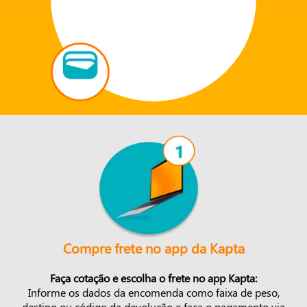
Compre frete no app da Kapta
Faça cotação e escolha o frete no app Kapta:
Informe os dados da encomenda como faixa de peso,
destino ou código da devolução e faça o pagamento via