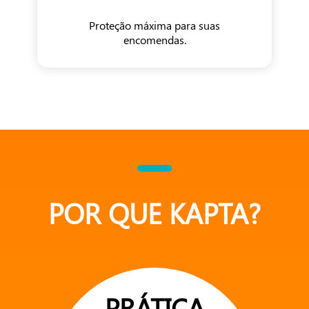
Proteção máxima para suas
encomendas.
POR QUE KAPTA?
PRÁTICA