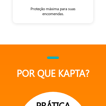
Proteção máxima para suas
encomendas.
POR QUE KAPTA?
PRÁTICA