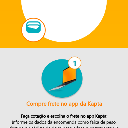
Compre frete no app da Kapta
Faça cotação e escolha o frete no app Kapta:
Informe os dados da encomenda como faixa de peso,
destino ou código da devolução e faça o pagamento via