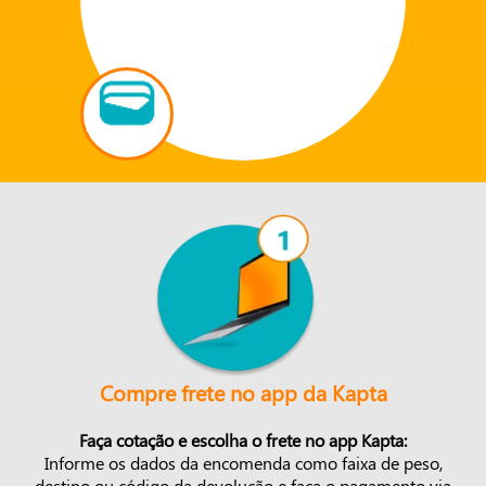
Compre frete no app da Kapta
Faça cotação e escolha o frete no app Kapta:
Informe os dados da encomenda como faixa de peso,
destino ou código da devolução e faça o pagamento via