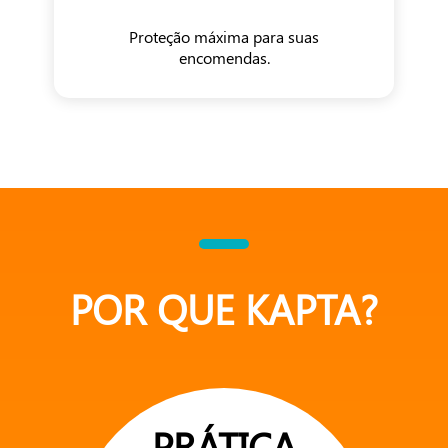
Proteção máxima para suas
encomendas.
POR QUE KAPTA?
PRÁTICA