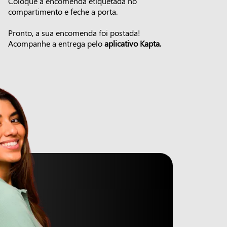
Coloque a encomenda etiquetada no
compartimento e feche a porta.
Pronto, a sua encomenda foi postada!
Acompanhe a entrega pelo
aplicativo Kapta.