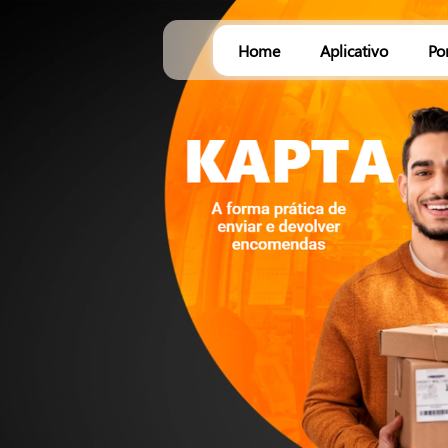
Home
Aplicativo
Po