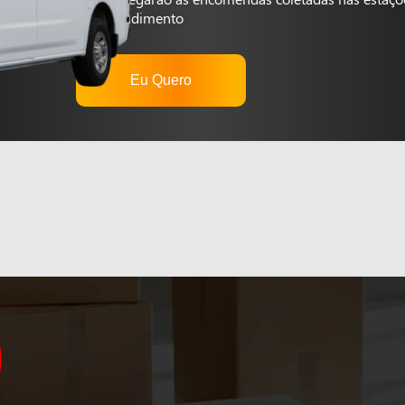
autoatendimento
Eu Quero