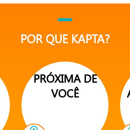
POR QUE KAPTA?
PRÓXIMA DE
VOCÊ