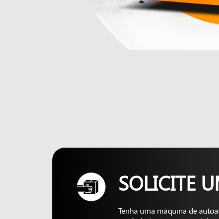
SOLICITE 
Tenha uma máquina de autoa