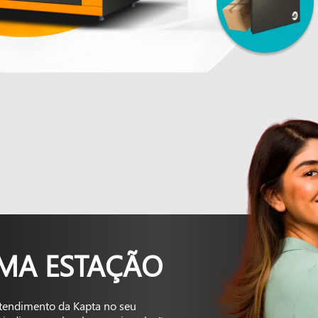
UMA ESTAÇÃO
tendimento da Kapta no seu