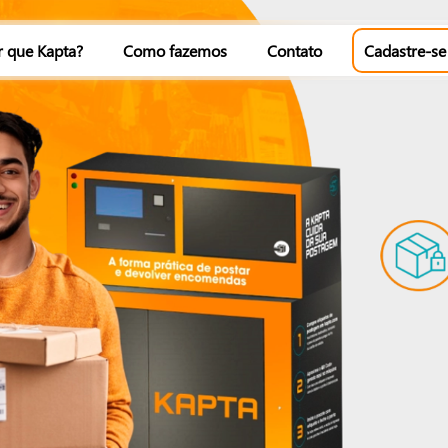
r que Kapta?
Como fazemos
Contato
Cadastre-se