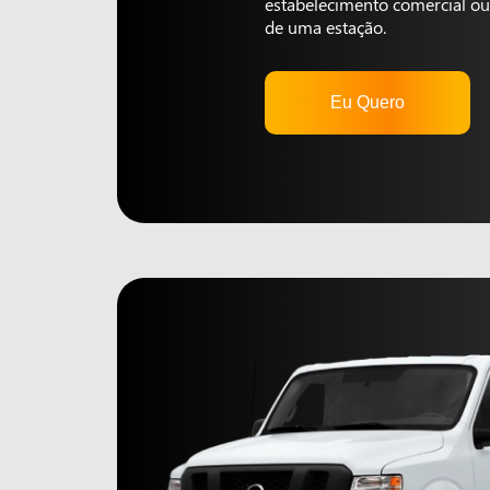
estabelecimento comercial ou 
de uma estação.
Eu Quero