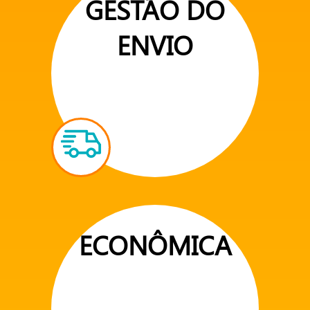
GESTÃO DO
ENVIO
ECONÔMICA