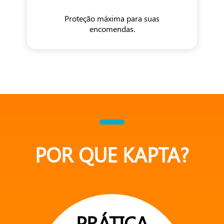
Proteção máxima para suas
encomendas.
POR QUE KAPTA?
PRÁTICA