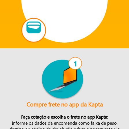
Compre frete no app da Kapta
Faça cotação e escolha o frete no app Kapta:
Informe os dados da encomenda como faixa de peso,
destino ou código da devolução e faça o pagamento via