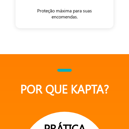
Proteção máxima para suas
encomendas.
POR QUE KAPTA?
PRÁTICA