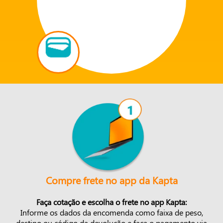
Compre frete no app da Kapta
Faça cotação e escolha o frete no app Kapta:
Informe os dados da encomenda como faixa de peso,
destino ou código da devolução e faça o pagamento via