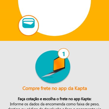
Compre frete no app da Kapta
Faça cotação e escolha o frete no app Kapta:
Informe os dados da encomenda como faixa de peso,
destino ou código da devolução e faça o pagamento via