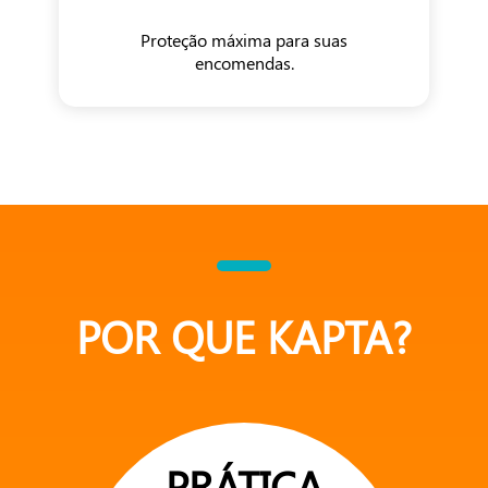
Proteção máxima para suas
encomendas.
POR QUE KAPTA?
PRÁTICA