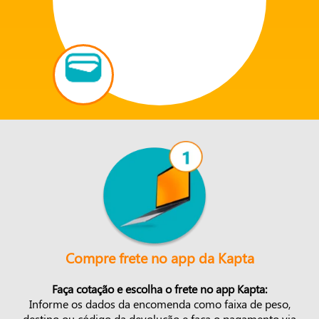
Compre frete no app da Kapta
Faça cotação e escolha o frete no app Kapta:
Informe os dados da encomenda como faixa de peso,
destino ou código da devolução e faça o pagamento via