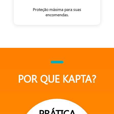
Proteção máxima para suas
encomendas.
POR QUE KAPTA?
PRÁTICA