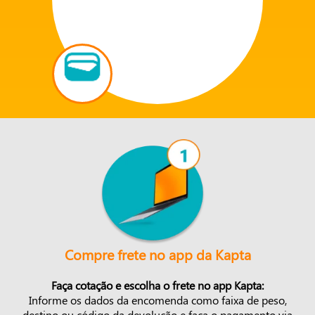
Compre frete no app da Kapta
Faça cotação e escolha o frete no app Kapta:
Informe os dados da encomenda como faixa de peso,
destino ou código da devolução e faça o pagamento via