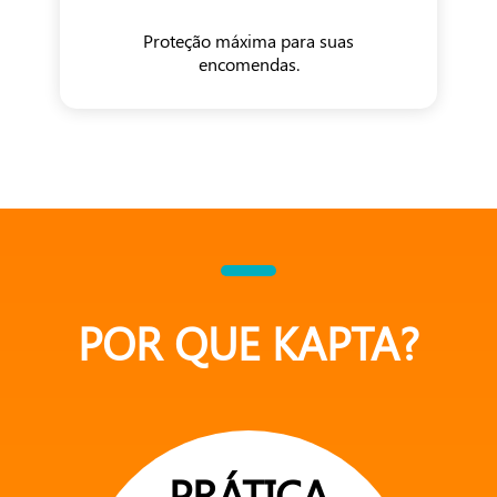
Proteção máxima para suas
encomendas.
POR QUE KAPTA?
PRÁTICA