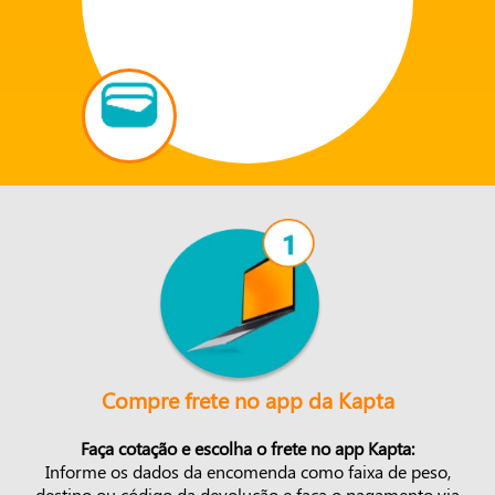
Compre frete no app da Kapta
Faça cotação e escolha o frete no app Kapta:
Informe os dados da encomenda como faixa de peso,
destino ou código da devolução e faça o pagamento via