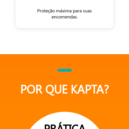
Proteção máxima para suas
encomendas.
POR QUE KAPTA?
PRÁTICA