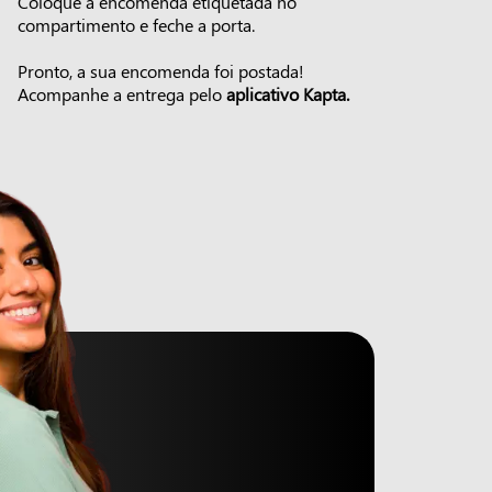
Coloque a encomenda etiquetada no
compartimento e feche a porta.
Pronto, a sua encomenda foi postada!
Acompanhe a entrega pelo
aplicativo Kapta.