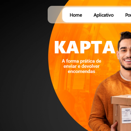
Home
Aplicativo
Po