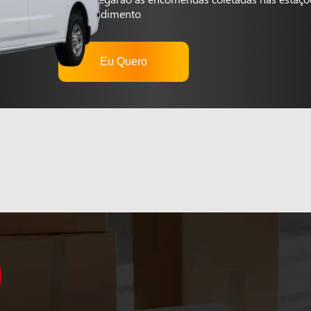
autoatendimento
Eu Quero