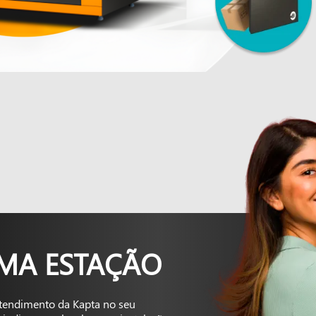
UMA ESTAÇÃO
tendimento da Kapta no seu