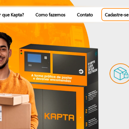
r que Kapta?
Como fazemos
Contato
Cadastre-se