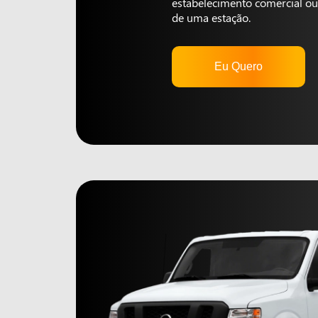
estabelecimento comercial ou 
de uma estação.
Eu Quero