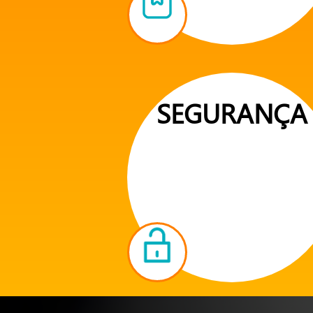
SEGURANÇA