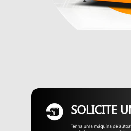
SOLICITE 
Tenha uma máquina de autoa