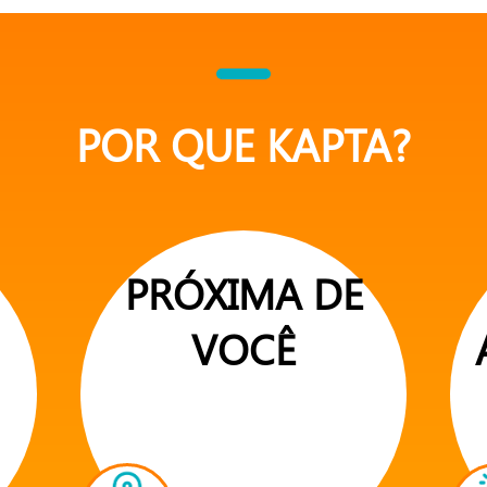
POR QUE KAPTA?
PRÓXIMA DE
VOCÊ