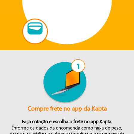
Compre frete no app da Kapta
Faça cotação e escolha o frete no app Kapta:
Informe os dados da encomenda como faixa de peso,
destino ou código da devolução e faça o pagamento via