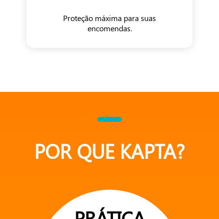
Proteção máxima para suas
encomendas.
POR QUE KAPTA?
PRÁTICA