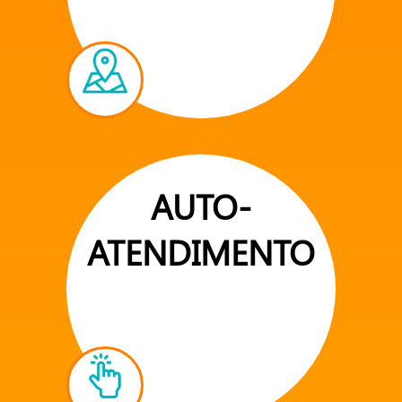
AUTO-
ATENDIMENTO