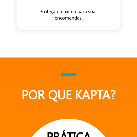
Proteção máxima para suas
encomendas.
POR QUE KAPTA?
PRÁTICA