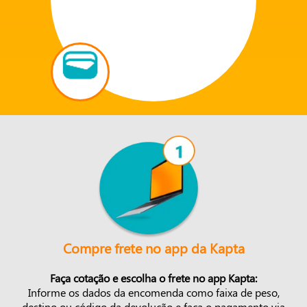
Compre frete no app da Kapta
Faça cotação e escolha o frete no app Kapta:
Informe os dados da encomenda como faixa de peso,
destino ou código da devolução e faça o pagamento via