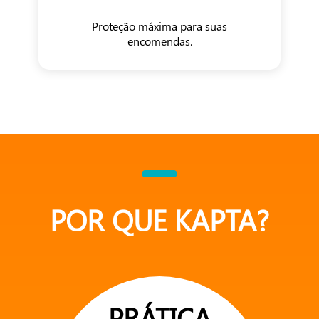
Proteção máxima para suas
encomendas.
POR QUE KAPTA?
PRÁTICA