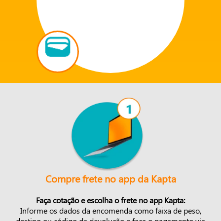
Compre frete no app da Kapta
Faça cotação e escolha o frete no app Kapta:
Informe os dados da encomenda como faixa de peso,
destino ou código da devolução e faça o pagamento via