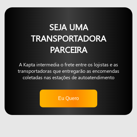
SEJA UMA
TRANSPORTADORA
PARCEIRA
A Kapta intermedia o frete entre os lojistas e as
transportadoras que entregarão as encomendas
coletadas nas estações de autoatendimento
Eu Quero