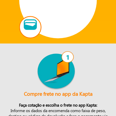
Compre frete no app da Kapta
Faça cotação e escolha o frete no app Kapta:
Informe os dados da encomenda como faixa de peso,
destino ou código da devolução e faça o pagamento via