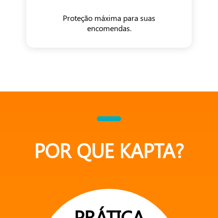
Proteção máxima para suas
encomendas.
POR QUE KAPTA?
PRÁTICA