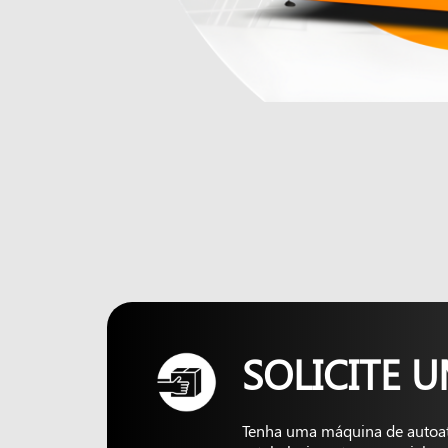
SOLICITE 
Tenha uma máquina de autoa