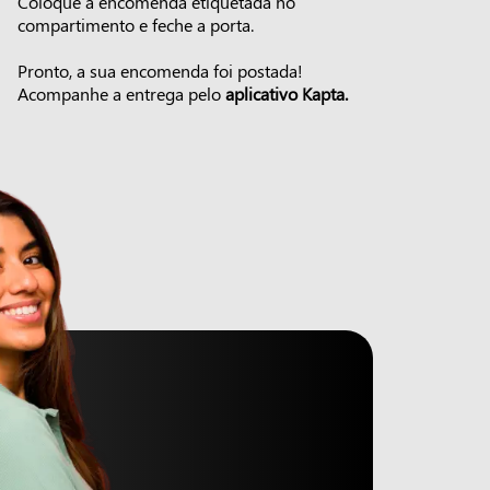
Coloque a encomenda etiquetada no
compartimento e feche a porta.
Pronto, a sua encomenda foi postada!
Acompanhe a entrega pelo
aplicativo Kapta.