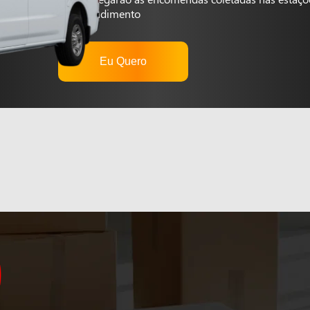
autoatendimento
Eu Quero