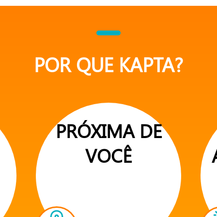
POR QUE KAPTA?
PRÓXIMA DE
VOCÊ