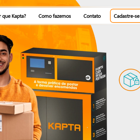
r que Kapta?
Como fazemos
Contato
Cadastre-se