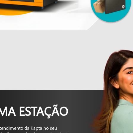
UMA ESTAÇÃO
tendimento da Kapta no seu