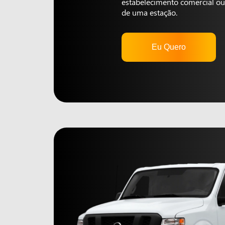
estabelecimento comercial ou 
de uma estação.
Eu Quero