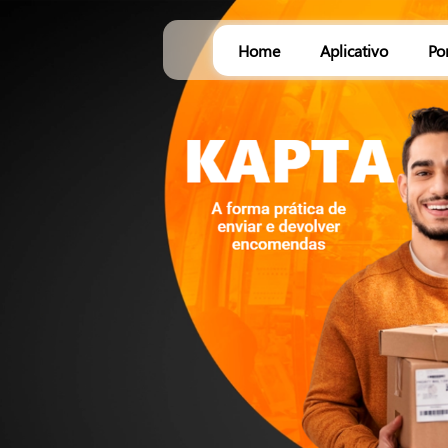
Home
Aplicativo
Po